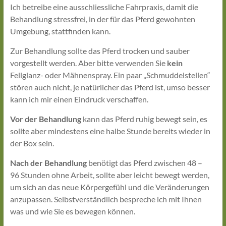
Ich betreibe eine ausschliessliche Fahrpraxis, damit die
Tierosteopathie
Behandlung stressfrei, in der für das Pferd gewohnten
und
Umgebung, stattfinden kann.
Naturheilkunde
Zur Behandlung sollte das Pferd trocken und sauber
vorgestellt werden. Aber bitte verwenden Sie
kein
Fellglanz- oder Mähnenspray. Ein paar „Schmuddelstellen“
stören auch nicht, je natürlicher das Pferd ist, umso besser
kann ich mir einen Eindruck verschaffen.
Vor der Behandlung
kann das Pferd ruhig bewegt sein, es
sollte aber mindestens eine halbe Stunde bereits wieder in
der Box sein.
Nach der Behandlung
benötigt das Pferd zwischen 48 –
96 Stunden ohne Arbeit, sollte aber leicht bewegt werden,
um sich an das neue Körpergefühl und die Veränderungen
anzupassen. Selbstverständlich bespreche ich mit Ihnen
was und wie Sie es bewegen können.