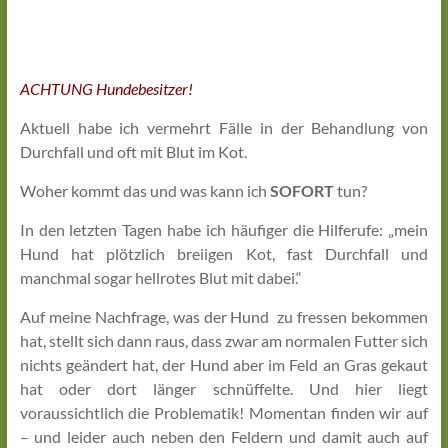
Tierosteopathie
und
Naturheilkunde
ACHTUNG Hundebesitzer!
Aktuell habe ich vermehrt Fälle in der Behandlung von
Durchfall und oft mit Blut im Kot.
Woher kommt das und was kann ich
SOFORT
tun?
In den letzten Tagen habe ich häufiger die Hilferufe: „mein
Hund hat plötzlich breiigen Kot, fast Durchfall und
manchmal sogar hellrotes Blut mit dabei.“
Auf meine Nachfrage, was der Hund zu fressen bekommen
hat, stellt sich dann raus, dass zwar am normalen Futter sich
nichts geändert hat, der Hund aber im Feld an Gras gekaut
hat oder dort länger schnüffelte. Und hier liegt
voraussichtlich die Problematik! Momentan finden wir auf
– und leider auch neben den Feldern und damit auch auf