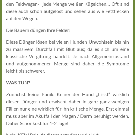
den Feldwegen- jede Menge weißer Kügelchen… Oft sind
diese auch schon aufgelöst und sehen aus wie Fettflecken
auf den Wegen.
Die Bauern düngen Ihre Felder!
Diese Dünger lösen bei vielen Hunden Unwohlsein bis hin
zu massivem Durchfall mit Blut aus; da es sich um eine
klassische Vergiftung handelt. Je nach Allgemeinzustand
und aufgenommener Menge sind daher die Symptome
leicht bis schwerer.
WAS TUN?
Zunächst keine Panik. Keiner der Hund „frisst“ wirklich
diesen Dünger und erwischt daher in ganz ganz wenigen
Fällen nur eine wirklich für ihn kritische Menge. Erst einmal
muss aber im Akutfall der Magen / Darm beruhigt werden.
Daher Schonkost für 1-2 Tage!
Nein, KEIN Reis, da dieser entwässernd wirkt…