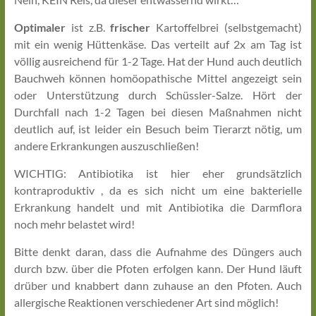
Optimaler
ist z.B.
frischer
Kartoffelbrei (selbstgemacht)
mit ein wenig Hüttenkäse. Das verteilt auf 2x am Tag ist
völlig ausreichend für 1-2 Tage. Hat der Hund auch deutlich
Bauchweh können homöopathische Mittel angezeigt sein
oder Unterstützung durch Schüssler-Salze. Hört der
Durchfall nach 1-2 Tagen bei diesen Maßnahmen nicht
deutlich auf, ist leider ein Besuch beim Tierarzt nötig, um
andere Erkrankungen auszuschließen!
WICHTIG: Antibiotika ist hier eher grundsätzlich
kontraproduktiv , da es sich nicht um eine bakterielle
Erkrankung handelt und mit Antibiotika die Darmflora
noch mehr belastet wird!
Bitte denkt daran, dass die Aufnahme des Düngers auch
durch bzw. über die Pfoten erfolgen kann. Der Hund läuft
drüber und knabbert dann zuhause an den Pfoten. Auch
allergische Reaktionen verschiedener Art sind möglich!