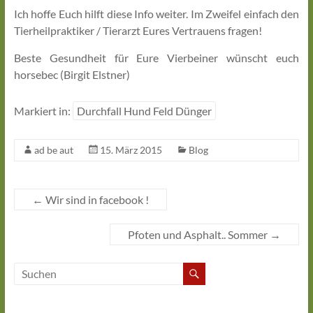
Ich hoffe Euch hilft diese Info weiter. Im Zweifel einfach den
Tierheilpraktiker / Tierarzt Eures Vertrauens fragen!
Beste Gesundheit für Eure Vierbeiner wünscht euch
horsebec (Birgit Elstner)
Markiert in:
Durchfall Hund Feld Dünger
ad be aut
15. März 2015
Blog
←
Wir sind in facebook !
Pfoten und Asphalt.. Sommer
→